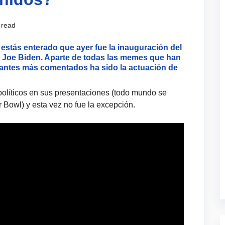
 read
estás enterado que ayer fue la inauguración del
 Joe Biden. Aparte de todas las memes que han
stantes más comentados ha sido la actuación de
olíticos en sus presentaciones (todo mundo se
 Bowl) y esta vez no fue la excepción.