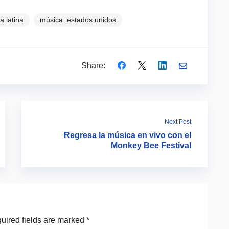
a latina
música. estados unidos
Share:
Next Post
Regresa la música en vivo con el
Monkey Bee Festival
uired fields are marked
*