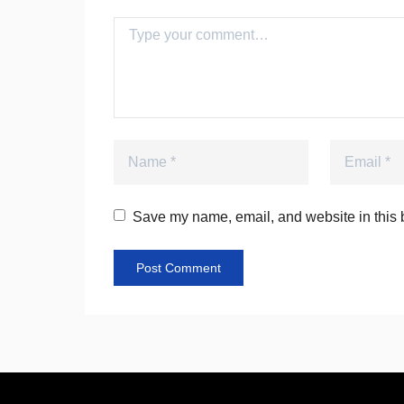
Comment
Name
Email
Save my name, email, and website in this b