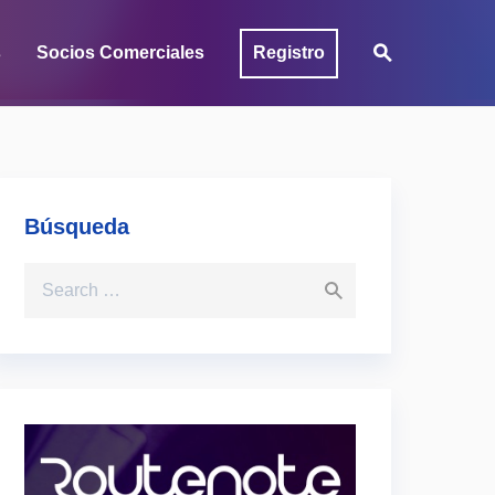
s
Socios Comerciales
Registro
Búsqueda
Search for: