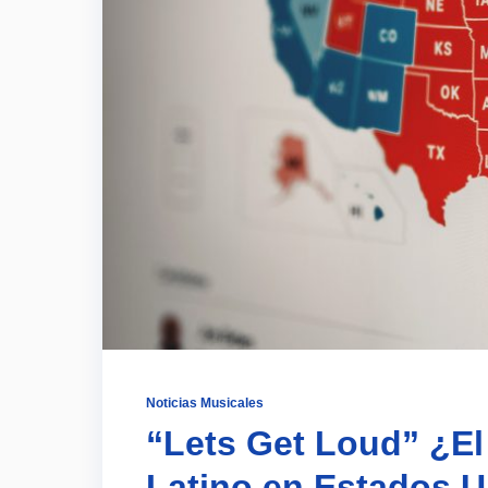
Noticias Musicales
“Lets Get Loud” ¿El
Latino en Estados 