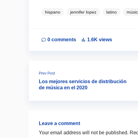
hispano
jennifer lopez
latino
músic
0
comments
1.6K
views
Prev Post
Los mejores servicios de distribución
de música en el 2020
Leave a comment
Your email address will not be published.
Req