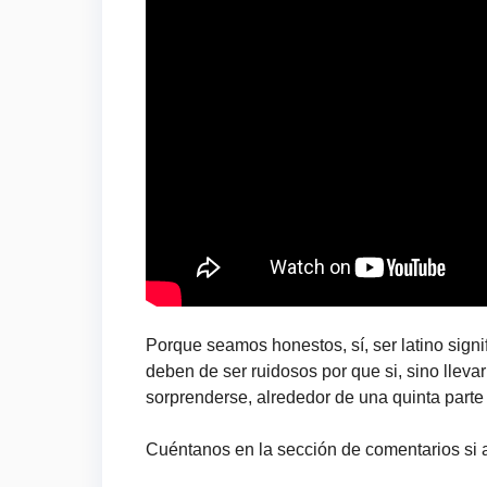
Porque seamos honestos, sí, ser latino signif
deben de ser ruidosos por que si, sino lleva
sorprenderse, alrededor de una quinta parte 
Cuéntanos en la sección de comentarios si a t