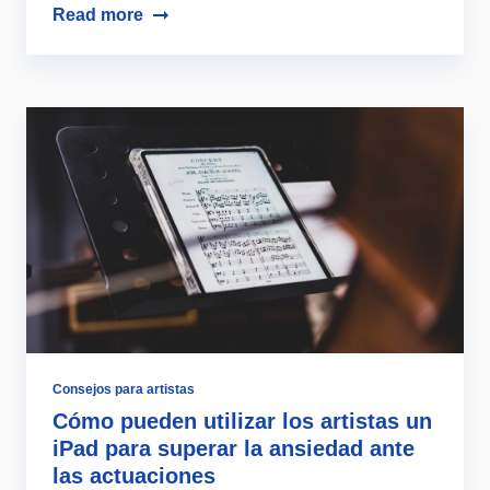
Read more
Consejos para artistas
Cómo pueden utilizar los artistas un
iPad para superar la ansiedad ante
las actuaciones