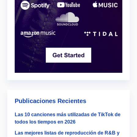
Publicaciones Recientes
Las 10 canciones más utilizadas de TikTok de
todos los tiempos en 2026
Las mejores listas de reproducción de R&B y