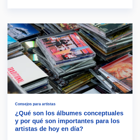
Consejos para artistas
¿Qué son los álbumes conceptuales
y por qué son importantes para los
artistas de hoy en día?