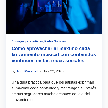
Consejos para artistas
,
Redes Sociales
Cómo aprovechar al máximo cada
lanzamiento musical con contenidos
continuos en las redes sociales
By
Tom Marshall
July 22, 2025
Una guía práctica para que los artistas expriman
al máximo cada contenido y mantengan el interés
de sus seguidores mucho después del día del
lanzamiento.