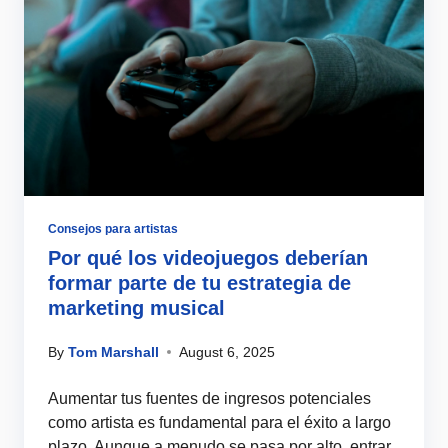
Consejos para artistas
Por qué los videojuegos deberían
formar parte de tu estrategia de
marketing musical
By
Tom Marshall
August 6, 2025
Aumentar tus fuentes de ingresos potenciales
como artista es fundamental para el éxito a largo
plazo. Aunque a menudo se pasa por alto, entrar