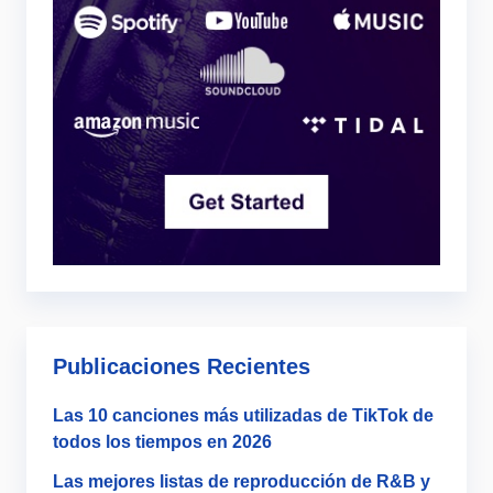
Publicaciones Recientes
Las 10 canciones más utilizadas de TikTok de
todos los tiempos en 2026
Las mejores listas de reproducción de R&B y