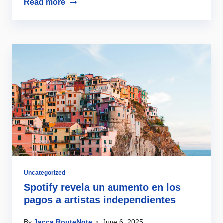
Read more
Uncategorized
Spotify revela un aumento en los
pagos a artistas independientes
By
Jacca RouteNote
June 6, 2025