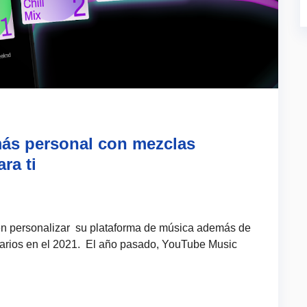
ás personal con mezclas
ra ti
n personalizar su plataforma de música además de
suarios en el 2021. El año pasado, YouTube Music