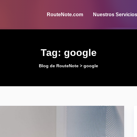
RouteNote.com
Nuestros Servicio
Tag:
google
Blog de RouteNote
>
google