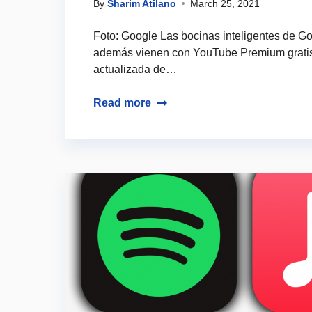
By
Sharim Atilano
March 25, 2021
Foto: Google Las bocinas inteligentes de Go
además vienen con YouTube Premium gratis 
actualizada de…
Read more