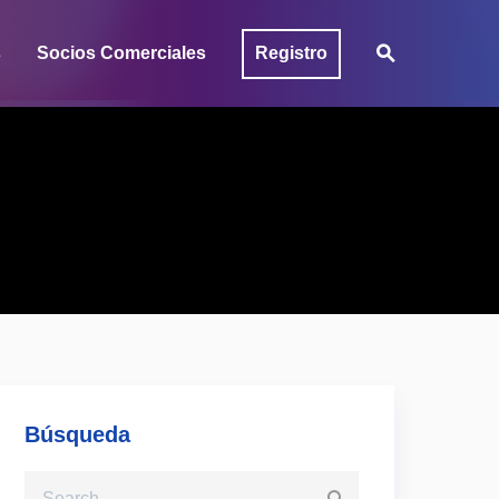
s
Socios Comerciales
Registro
Búsqueda
Search for: