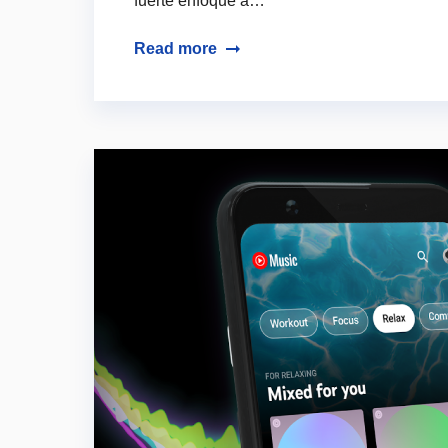
fuerte enfoque a…
Read more