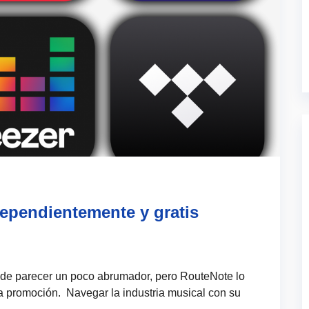
ependientemente y gratis
ede parecer un poco abrumador, pero RouteNote lo
 a la promoción. Navegar la industria musical con su